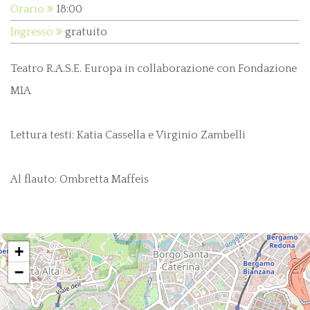
Orario
18:00
Ingresso
gratuito
Teatro R.A.S.E. Europa in collaborazione con Fondazione
MIA
Lettura testi: Katia Cassella e Virginio Zambelli
Al flauto: Ombretta Maffeis
+
−