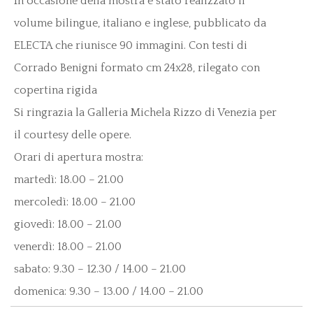
In occasione della mostra è stato realizzato il
volume bilingue, italiano e inglese, pubblicato da
ELECTA che riunisce 90 immagini. Con testi di
Corrado Benigni formato cm 24x28, rilegato con
copertina rigida
Si ringrazia la Galleria Michela Rizzo di Venezia per
il courtesy delle opere.
Orari di apertura mostra:
martedì: 18.00 – 21.00
mercoledì: 18.00 – 21.00
giovedì: 18.00 – 21.00
venerdì: 18.00 – 21.00
sabato: 9.30 – 12.30 / 14.00 – 21.00
domenica: 9.30 – 13.00 / 14.00 – 21.00