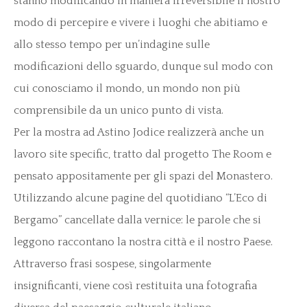
stanno modificando in maniera irreversibile il nostro
modo di percepire e vivere i luoghi che abitiamo e
allo stesso tempo per un’indagine sulle
modificazioni dello sguardo, dunque sul modo con
cui conosciamo il mondo, un mondo non più
comprensibile da un unico punto di vista.
Per la mostra ad Astino Jodice realizzerà anche un
lavoro site specific, tratto dal progetto The Room e
pensato appositamente per gli spazi del Monastero.
Utilizzando alcune pagine del quotidiano “L’Eco di
Bergamo” cancellate dalla vernice: le parole che si
leggono raccontano la nostra città e il nostro Paese.
Attraverso frasi sospese, singolarmente
insignificanti, viene così restituita una fotografia