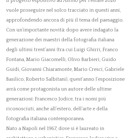
Il progetto espositivo ad Astino per l’estate 2026
vuole proseguire nel solco tracciato in questi anni,
approfondendo ancora di più il tema del paesaggio.
Con un’importante novità: dopo avere indagato la
generazione dei maestri della fotografia italiana
degli ultimi trent’anni (tra cui Luigi Ghirri, Franco
Fontana, Mario Giacomelli, Olivo Barbieri, Guido
Guidi, Giovanni Chiaramonte, Mario Cresci, Gabriele
Basilico, Roberto Salbitani), quest’anno l’esposizione
avrà come protagonista un autore delle ultime
generazioni: Francesco Jodice, tra i nomi più
riconosciuti, anche all’estero, dell’arte e della
fotografia italiana contemporanea.
Nato a Napoli nel 1967, dove si è laureato in